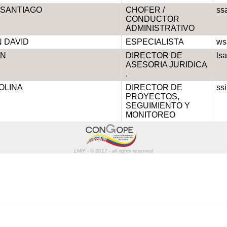
 SANTIAGO
CHOFER /
ss
CONDUCTOR
ADMINISTRATIVO
 DAVID
ESPECIALISTA
ws
AN
DIRECTOR DE
ls
ASESORIA JURIDICA
.
OLINA
DIRECTOR DE
ss
PROYECTOS,
SEGUIMIENTO Y
MONITOREO
LMIF - © 2017 - all rights reserved