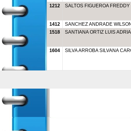
1212
SALTOS FIGUEROA FREDDY
1412
SANCHEZ ANDRADE WILSON
1518
SANTIANA ORTIZ LUIS ADRI
1604
SILVA ARROBA SILVANA CAR