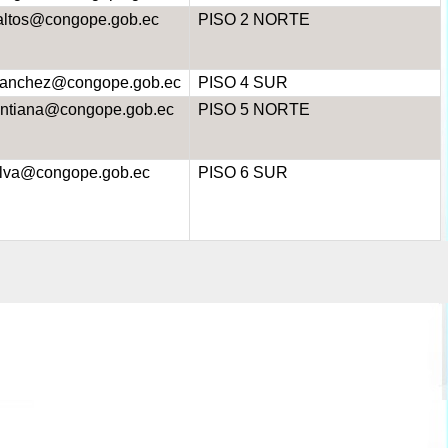
altos@congope.gob.ec
PISO 2 NORTE
anchez@congope.gob.ec
PISO 4 SUR
antiana@congope.gob.ec
PISO 5 NORTE
ilva@congope.gob.ec
PISO 6 SUR