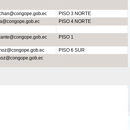
chan@congope.gob.ec
PISO 3 NORTE
a@congope.gob.ec
PISO 4 NORTE
ante@congope.gob.ec
PISO 1
oz@congope.gob.ec
PISO 6 SUR
oz@congope.gob.ec