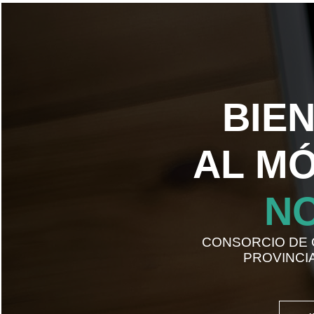
BIE
AL M
N
CONSORCIO DE
PROVINCI